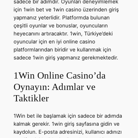
sadece bir adımdır. Oyunları deneyimlemek
için 1win bet ve 1win casino üzerinden giriş
yapmanız yeterlidir. Platformda bulunan
çeşitli oyunlar ve bonuslar, oyuncuların
heyecanını artıracaktır. 1win, Türkiye’deki
oyuncular için en iyi online casino
platformlarından biridir ve kullanmak için
sadece 1win giriş yapmanız gerekmektedir.
1Win Online Casino’da
Oynayın: Adımlar ve
Taktikler
1Win bet ile başlamak için sadece bir adımda
kalmak gerekir. 1win giriş sayfasına gidin ve
kaydolun. E-posta adresinizi, kullanıcı adınızı