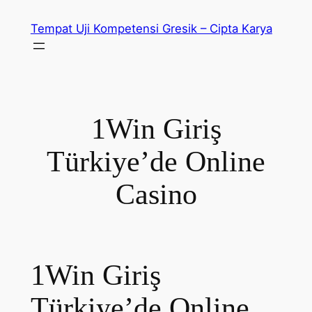
Skip
Tempat Uji Kompetensi Gresik – Cipta Karya
to
content
1Win Giriş
Türkiye’de Online
Casino
1Win Giriş
Türkiye’de Online