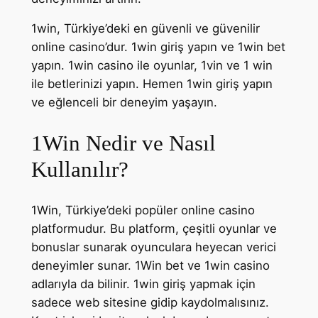
1win, Türkiye’deki en güvenli ve güvenilir
online casino’dur. 1win giriş yapın ve 1win bet
yapın. 1win casino ile oyunlar, 1vin ve 1 win
ile betlerinizi yapın. Hemen 1win giriş yapın
ve eğlenceli bir deneyim yaşayın.
1Win Nedir ve Nasıl
Kullanılır?
1Win, Türkiye’deki popüler online casino
platformudur. Bu platform, çeşitli oyunlar ve
bonuslar sunarak oyunculara heyecan verici
deneyimler sunar. 1Win bet ve 1win casino
adlarıyla da bilinir. 1win giriş yapmak için
sadece web sitesine gidip kaydolmalısınız.