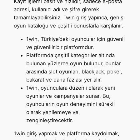
Kayıt işlemi basit ve hızlıdır, sadece e-posta
adresi, kullanıcı adı ve şifre girerek
tamamlayabilirsiniz. 1win giriş yapınca, geniş
oyun kataloğu ve çeşitli bonuslarla karşılanır.
1win, Türkiye’deki oyuncular için güvenli
ve güvenilir bir platformdur.
Platformda çeşitli kategoriler altında
bulunan yüzlerce oyun bulunur, bunlar
arasında slot oyunları, blackjack, poker,
bakarat ve daha fazlası yer alır.
1win, oyunculara düzenli olarak yeni
oyunlar ve kampanyalar sunar. Bu,
oyuncuların oyun deneyimini sürekli
olarak yenilemeye ve
zenginleştirecektir.
1win giriş yapmak ve platforma kaydolmak,