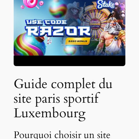
Guide complet du
site paris sportif
Luxembourg
Pourquoi choisir un site