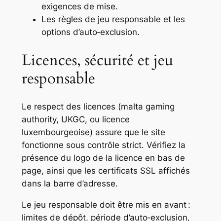
exigences de mise.
Les règles de jeu responsable et les
options d’auto‑exclusion.
Licences, sécurité et jeu
responsable
Le respect des licences (malta gaming
authority, UKGC, ou licence
luxembourgeoise) assure que le site
fonctionne sous contrôle strict. Vérifiez la
présence du logo de la licence en bas de
page, ainsi que les certificats SSL affichés
dans la barre d’adresse.
Le jeu responsable doit être mis en avant :
limites de dépôt, période d’auto‑exclusion,