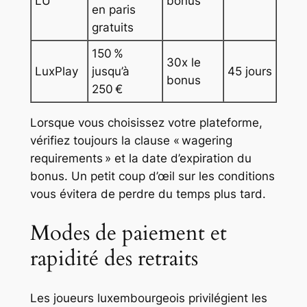
LU
bonus
en paris
gratuits
150 %
30x le
LuxPlay
jusqu’à
45 jours
bonus
250 €
Lorsque vous choisissez votre plateforme,
vérifiez toujours la clause « wagering
requirements » et la date d’expiration du
bonus. Un petit coup d’œil sur les conditions
vous évitera de perdre du temps plus tard.
Modes de paiement et
rapidité des retraits
Les joueurs luxembourgeois privilégient les