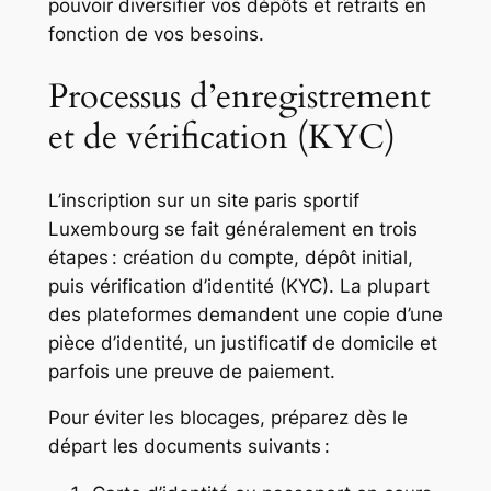
pouvoir diversifier vos dépôts et retraits en
fonction de vos besoins.
Processus d’enregistrement
et de vérification (KYC)
L’inscription sur un
site paris sportif
Luxembourg
se fait généralement en trois
étapes : création du compte, dépôt initial,
puis vérification d’identité (KYC). La plupart
des plateformes demandent une copie d’une
pièce d’identité, un justificatif de domicile et
parfois une preuve de paiement.
Pour éviter les blocages, préparez dès le
départ les documents suivants :