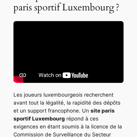
paris sportif Luxembourg ?
Les joueurs luxembourgeois recherchent
avant tout la légalité, la rapidité des dépôts
et un support francophone. Un
site paris
sportif Luxembourg
répond à ces
exigences en étant soumis à la licence de la
Commission de Surveillance du Secteur