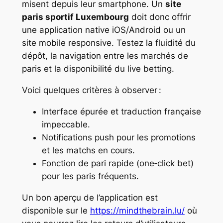
misent depuis leur smartphone. Un
site
paris sportif Luxembourg
doit donc offrir
une application native iOS/Android ou un
site mobile responsive. Testez la fluidité du
dépôt, la navigation entre les marchés de
paris et la disponibilité du live betting.
Voici quelques critères à observer :
Interface épurée et traduction française
impeccable.
Notifications push pour les promotions
et les matchs en cours.
Fonction de pari rapide (one‑click bet)
pour les paris fréquents.
Un bon aperçu de l’application est
disponible sur le
https://mindthebrain.lu/
où