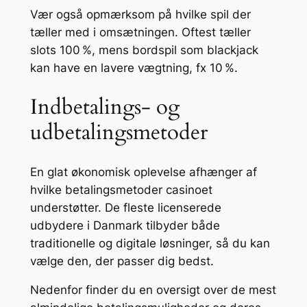
Vær også opmærksom på hvilke spil der
tæller med i omsætningen. Oftest tæller
slots 100 %, mens bordspil som blackjack
kan have en lavere vægtning, fx 10 %.
Indbetalings- og
udbetalingsmetoder
En glat økonomisk oplevelse afhænger af
hvilke betalingsmetoder casinoet
understøtter. De fleste licenserede
udbydere i Danmark tilbyder både
traditionelle og digitale løsninger, så du kan
vælge den, der passer dig bedst.
Nedenfor finder du en oversigt over de mest