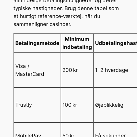
almindelige betalingsmuligheder og deres
typiske hastigheder. Brug denne tabel som
et hurtigt reference‑værktøj, når du
sammenligner casinoer.
Minimum
Betalingsmetode
Udbetalingshas
indbetaling
Visa /
200 kr
1–2 hverdage
MasterCard
Trustly
100 kr
Øjeblikkelig
MobilePay
50 kr
Få sekunder