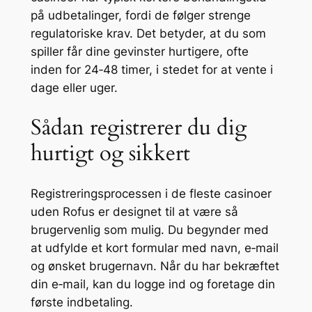
på udbetalinger, fordi de følger strenge
regulatoriske krav. Det betyder, at du som
spiller får dine gevinster hurtigere, ofte
inden for 24‑48 timer, i stedet for at vente i
dage eller uger.
Sådan registrerer du dig
hurtigt og sikkert
Registreringsprocessen i de fleste casinoer
uden Rofus er designet til at være så
brugervenlig som mulig. Du begynder med
at udfylde et kort formular med navn, e‑mail
og ønsket brugernavn. Når du har bekræftet
din e‑mail, kan du logge ind og foretage din
første indbetaling.