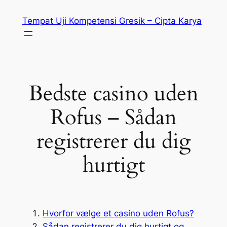
Skip
Tempat Uji Kompetensi Gresik – Cipta Karya
to
content
Bedste casino uden
Rofus – Sådan
registrerer du dig
hurtigt
Hvorfor vælge et casino uden Rofus?
Sådan registrerer du dig hurtigt og