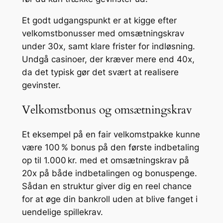
Et godt udgangspunkt er at kigge efter
velkomstbonusser med omsætningskrav
under 30x, samt klare frister for indløsning.
Undgå casinoer, der kræver mere end 40x,
da det typisk gør det svært at realisere
gevinster.
Velkomstbonus og omsætningskrav
Et eksempel på en fair velkomstpakke kunne
være 100 % bonus på den første indbetaling
op til 1.000 kr. med et omsætningskrav på
20x på både indbetalingen og bonuspenge.
Sådan en struktur giver dig en reel chance
for at øge din bankroll uden at blive fanget i
uendelige spillekrav.