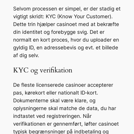
Selvom processen er simpel, er der stadig et
vigtigt skridt: KYC (Know Your Customer).
Dette trin hjælper casinoet med at bekræfte
din identitet og forebygge svig. Det er
normalt en kort proces, hvor du uploader en
gyldig ID, en adressebevis og evt. et billede
af dig selv.
KYC og verifikation
De fleste licenserede casinoer accepterer
pas, kørekort eller nationalt ID‑kort.
Dokumenterne skal være klare, og
oplysningerne skal matche de data, du har
indtastet ved registreringen. Når
verifikationen er gennemført, løfter casinoet
typisk begrænsninger på indbetaling og