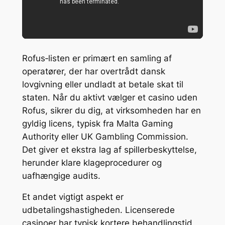
Rofus‑listen er primært en samling af
operatører, der har overtrådt dansk
lovgivning eller undladt at betale skat til
staten. Når du aktivt vælger et casino uden
Rofus, sikrer du dig, at virksomheden har en
gyldig licens, typisk fra Malta Gaming
Authority eller UK Gambling Commission.
Det giver et ekstra lag af spillerbeskyttelse,
herunder klare klageprocedurer og
uafhængige audits.
Et andet vigtigt aspekt er
udbetalingshastigheden. Licenserede
casinoer har typisk kortere behandlingstid