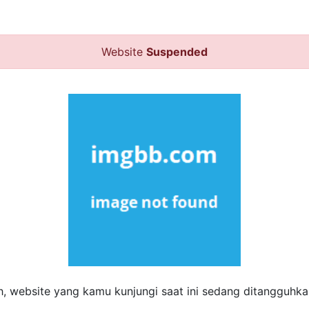
Website
Suspended
h, website yang kamu kunjungi saat ini sedang ditangguhkan