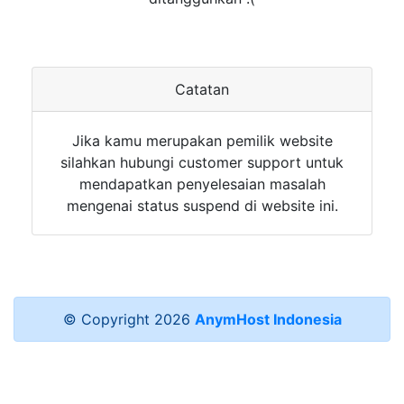
Catatan
Jika kamu merupakan pemilik website
silahkan hubungi customer support untuk
mendapatkan penyelesaian masalah
mengenai status suspend di website ini.
© Copyright
2026
AnymHost Indonesia