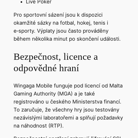
Live Poker
Pro sportovní sázení jsou k dispozici
okamžité sázky na fotbal, hokej, tenis i
e‑sporty. Výplaty jsou často prováděny
během několika minut po skončení události.
Bezpečnost, licence a
odpovědné hraní
Wingaga Mobile funguje pod licencí od Malta
Gaming Authority (MGA) a je také
registrováno u českého Ministerstva financí.
To zaručuje, že všechny hry jsou testovány
nezávislými laboratořemi a splňují požadavky
na náhodnost (RTP).