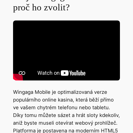
proč ho zvolit?
Wingaga Mobile je optimalizovaná verze
populárního online kasina, která běží přímo
ve vašem chytrém telefonu nebo tabletu.
Díky tomu můžete sázet a hrát sloty kdekoliv,
aniž byste museli otevírat webový prohlížeč.
Platforma je postavena na moderním HTML5