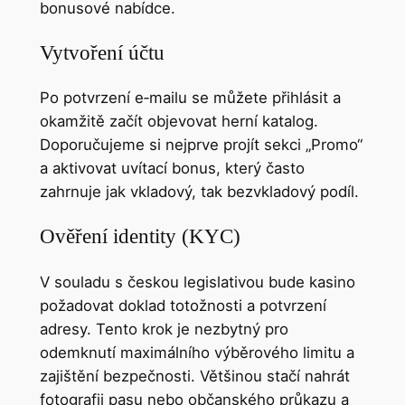
bonusové nabídce.
Vytvoření účtu
Po potvrzení e‑mailu se můžete přihlásit a
okamžitě začít objevovat herní katalog.
Doporučujeme si nejprve projít sekci „Promo“
a aktivovat uvítací bonus, který často
zahrnuje jak vkladový, tak bezvkladový podíl.
Ověření identity (KYC)
V souladu s českou legislativou bude kasino
požadovat doklad totožnosti a potvrzení
adresy. Tento krok je nezbytný pro
odemknutí maximálního výběrového limitu a
zajištění bezpečnosti. Většinou stačí nahrát
fotografii pasu nebo občanského průkazu a