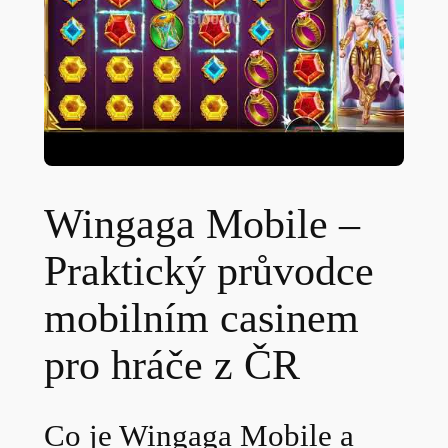
Wingaga Mobile –
Praktický průvodce
mobilním casinem
pro hráče z ČR
Co je Wingaga Mobile a