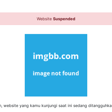
Website
Suspended
h, website yang kamu kunjungi saat ini sedang ditangguhkan