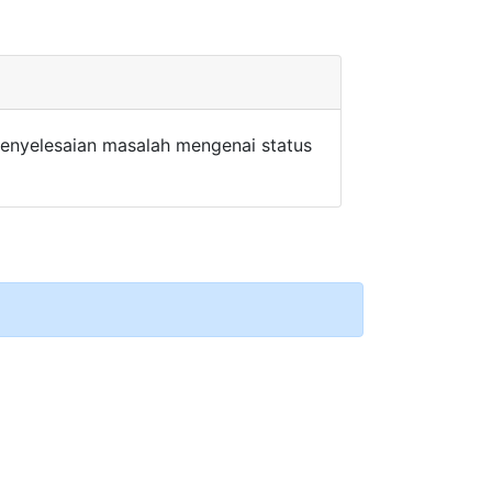
enyelesaian masalah mengenai status