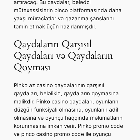
artıracaq. Bu qaydalar, bələdci
mütəxəssislərin pinco platformasında daha
yaxşı müraciətlər və qazanma şanslarını
təmin etmək üçün hazırlanmışdır.
Qaydaların Qarşısıl
Qaydaları və Qaydaların
Qoyması
Pinko az casino qaydalarının qarşısıl
qaydaları, beləliklə, qaydaların qoymasına
malikdir. Pinko casino qaydaları, oyunların
düzgün funksiyalı olmasına, oyunların adil
olmasına və oyunçu haqqında məlumatların
korunmasına imkan verir. Pinko promo code
və pinco casino promo code ilə oyunçu