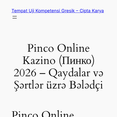
Skip
Tempat Uji Kompetensi Gresik – Cipta Karya
to
content
Pinco Online
Kazino (Пинко)
2026 – Qaydalar və
Şərtlər üzrə Bələdçi
Pinco Online