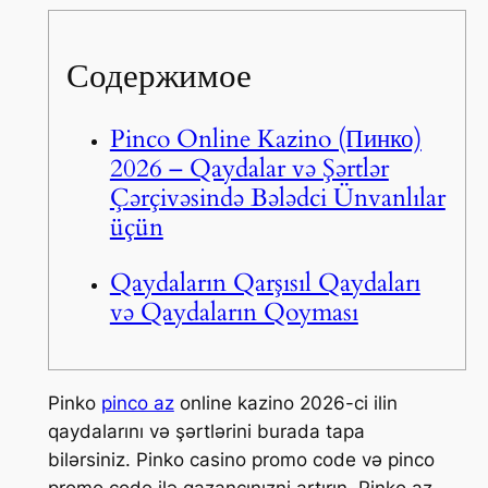
Содержимое
Pinco Online Kazino (Пинко)
2026 – Qaydalar və Şərtlər
Çərçivəsində Bələdci Ünvanlılar
üçün
Qaydaların Qarşısıl Qaydaları
və Qaydaların Qoyması
Pinko
pinco az
online kazino 2026-ci ilin
qaydalarını və şərtlərini burada tapa
bilərsiniz. Pinko casino promo code və pinco
promo code ilə qazancınızni artırın. Pinko az