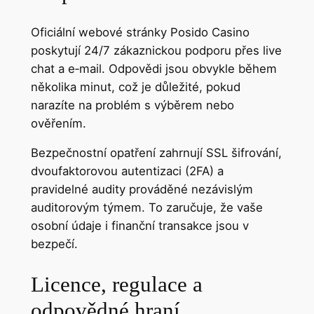
Oficiální webové stránky Posido Casino
poskytují 24/7 zákaznickou podporu přes live
chat a e‑mail. Odpovědi jsou obvykle během
několika minut, což je důležité, pokud
narazíte na problém s výběrem nebo
ověřením.
Bezpečnostní opatření zahrnují SSL šifrování,
dvoufaktorovou autentizaci (2FA) a
pravidelné audity prováděné nezávislým
auditorovým týmem. To zaručuje, že vaše
osobní údaje i finanční transakce jsou v
bezpečí.
Licence, regulace a
odpovědné hraní