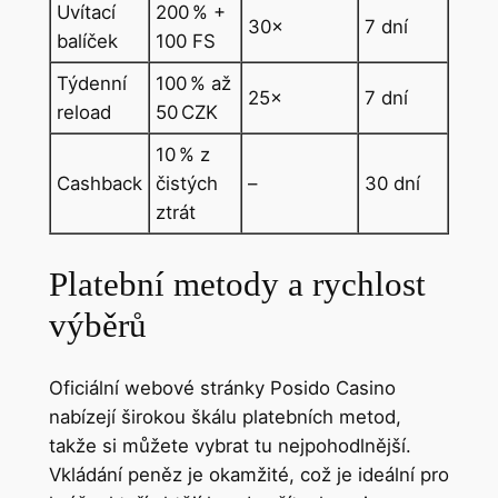
Uvítací
200 % +
30×
7 dní
balíček
100 FS
Týdenní
100 % až
25×
7 dní
reload
50 CZK
10 % z
Cashback
čistých
–
30 dní
ztrát
Platební metody a rychlost
výběrů
Oficiální webové stránky Posido Casino
nabízejí širokou škálu platebních metod,
takže si můžete vybrat tu nejpohodlnější.
Vkládání peněz je okamžité, což je ideální pro