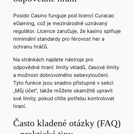
Posido Casino funguje pod licencí Curacao
eGaming, což je mezinárodně uznávaný
regulátor. Licence zaručuje, že kasino splňuje
minimální standardy pro férovost her a
ochranu hráčů.
Na stránkách najdete nástroje pro
odpovědné hraní: limity vkladů, časové limity
a možnost dobrovolného sebevyloučení.
Tyto funkce jsou snadno přístupné v sekci
„Můj účet“, takže můžete okamžitě upravit
své limity, pokud cítíte potřebu kontrolovat
hraní.
Často kladené otázky (FAQ)