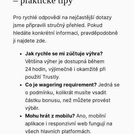
– praktické tipy
Pro rychlé odpovědi na nejčastější dotazy
jsme připravili stručný přehled. Pokud
hledáte konkrétní informaci, pravděpodobně
ji najdete zde.
Jak rychle se mi zúčtuje výhra?
Většina výher je dostupná během
24 hodin, výjimečně i okamžitě při
použití Trustly.
Co je wagering requirement?
Jedná se
o podmínku, kolikrát musíte vsadit
částku bonusu, než můžete provést
výběr.
Mohu hrát z mobilu?
Ano, mobilní
aplikace i responzivní web fungují na
všech hlavních platformách.