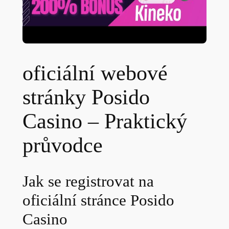
oficiální webové
stránky Posido
Casino – Praktický
průvodce
Jak se registrovat na
oficiální stránce Posido
Casino