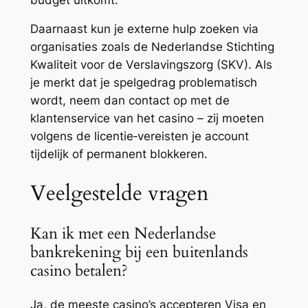
Daarnaast kun je externe hulp zoeken via
organisaties zoals de Nederlandse Stichting
Kwaliteit voor de Verslavingszorg (SKV). Als
je merkt dat je spelgedrag problematisch
wordt, neem dan contact op met de
klantenservice van het casino – zij moeten
volgens de licentie‑vereisten je account
tijdelijk of permanent blokkeren.
Veelgestelde vragen
Kan ik met een Nederlandse
bankrekening bij een buitenlands
casino betalen?
Ja, de meeste casino’s accepteren Visa en