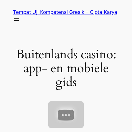
Skip
Tempat Uji Kompetensi Gresik – Cipta Karya
to
content
Buitenlands casino:
app‑ en mobiele
gids