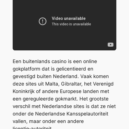
Een buitenlands casino is een online
gokplatform dat is gelicentieerd en
gevestigd buiten Nederland. Vaak komen
deze sites uit Malta, Gibraltar, het Verenigd
Koninkrijk of andere Europese landen met
een gereguleerde gokmarkt. Het grootste
verschil met Nederlandse sites is dat ze niet
onder de Nederlandse Kansspelautoriteit
vallen, maar onder een andere
licentie‑autoriteit.