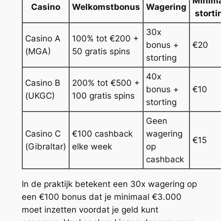
Minim
Casino
Welkomstbonus
Wagering
storti
30x
Casino A
100% tot €200 +
bonus +
€20
(MGA)
50 gratis spins
storting
40x
Casino B
200% tot €500 +
bonus +
€10
(UKGC)
100 gratis spins
storting
Geen
Casino C
€100 cashback
wagering
€15
(Gibraltar)
elke week
op
cashback
In de praktijk betekent een 30x wagering op
een €100 bonus dat je minimaal €3.000
moet inzetten voordat je geld kunt