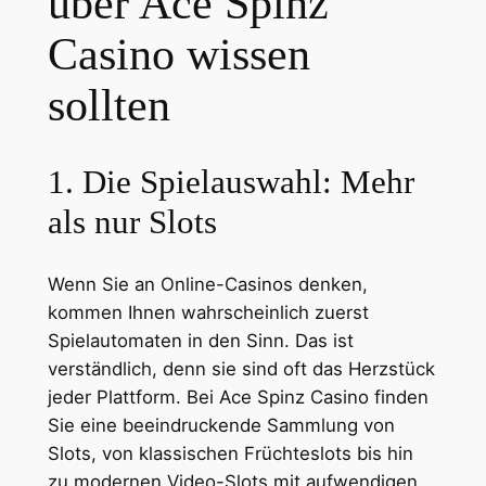
über Ace Spinz
Casino wissen
sollten
1. Die Spielauswahl: Mehr
als nur Slots
Wenn Sie an Online-Casinos denken,
kommen Ihnen wahrscheinlich zuerst
Spielautomaten in den Sinn. Das ist
verständlich, denn sie sind oft das Herzstück
jeder Plattform. Bei Ace Spinz Casino finden
Sie eine beeindruckende Sammlung von
Slots, von klassischen Früchteslots bis hin
zu modernen Video-Slots mit aufwendigen