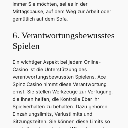
immer Sie möchten, sei es in der
Mittagspause, auf dem Weg zur Arbeit oder
gemütlich auf dem Sofa.
6. Verantwortungsbewusstes
Spielen
Ein wichtiger Aspekt bei jedem Online-
Casino ist die Unterstützung des
verantwortungsbewussten Spielens. Ace
Spinz Casino nimmt diese Verantwortung
ernst. Sie stellen Werkzeuge zur Verfügung,
die Ihnen helfen, die Kontrolle über Ihr
Spielverhalten zu behalten. Dazu gehören
Einzahlungslimits, Verlustlimits und
Sitzungszeiten. Sie können diese Limits so