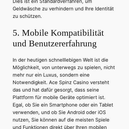
Dies ist ein Standardverfahren, um
Geldwäsche zu verhindern und Ihre Identität
zu schützen.
5. Mobile Kompatibilität
und Benutzererfahrung
In der heutigen schnelllebigen Welt ist die
Möglichkeit, von unterwegs zu spielen, nicht
mehr nur ein Luxus, sondern eine
Notwendigkeit. Ace Spinz Casino versteht
das und hat dafür gesorgt, dass seine
Plattform für mobile Geräte optimiert ist.
Egal, ob Sie ein Smartphone oder ein Tablet
verwenden, und ob Sie Android oder iOS
nutzen, Sie können auf die meisten Spiele
und Funktionen direkt über Ihren mobilen