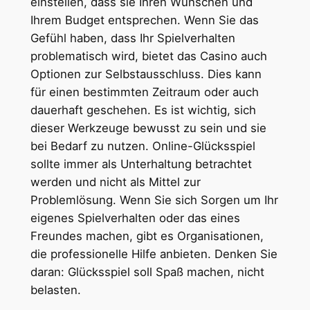
einstellen, dass sie Ihren Wünschen und
Ihrem Budget entsprechen. Wenn Sie das
Gefühl haben, dass Ihr Spielverhalten
problematisch wird, bietet das Casino auch
Optionen zur Selbstausschluss. Dies kann
für einen bestimmten Zeitraum oder auch
dauerhaft geschehen. Es ist wichtig, sich
dieser Werkzeuge bewusst zu sein und sie
bei Bedarf zu nutzen. Online-Glücksspiel
sollte immer als Unterhaltung betrachtet
werden und nicht als Mittel zur
Problemlösung. Wenn Sie sich Sorgen um Ihr
eigenes Spielverhalten oder das eines
Freundes machen, gibt es Organisationen,
die professionelle Hilfe anbieten. Denken Sie
daran: Glücksspiel soll Spaß machen, nicht
belasten.