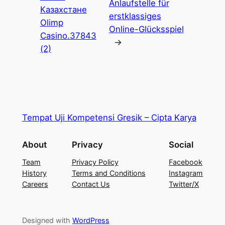
Anlaufstelle für
Казахстане
erstklassiges
Olimp
Online-Glücksspiel
Casino.37843
→
(2)
Tempat Uji Kompetensi Gresik – Cipta Karya
About
Privacy
Social
Team
Privacy Policy
Facebook
History
Terms and Conditions
Instagram
Careers
Contact Us
Twitter/X
Designed with
WordPress