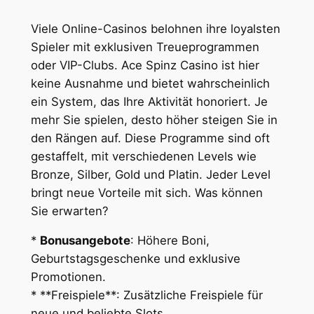
Viele Online-Casinos belohnen ihre loyalsten
Spieler mit exklusiven Treueprogrammen
oder VIP-Clubs. Ace Spinz Casino ist hier
keine Ausnahme und bietet wahrscheinlich
ein System, das Ihre Aktivität honoriert. Je
mehr Sie spielen, desto höher steigen Sie in
den Rängen auf. Diese Programme sind oft
gestaffelt, mit verschiedenen Levels wie
Bronze, Silber, Gold und Platin. Jeder Level
bringt neue Vorteile mit sich. Was können
Sie erwarten?
*
Bonusangebote
: Höhere Boni,
Geburtstagsgeschenke und exklusive
Promotionen.
* **Freispiele**: Zusätzliche Freispiele für
neue und beliebte Slots.