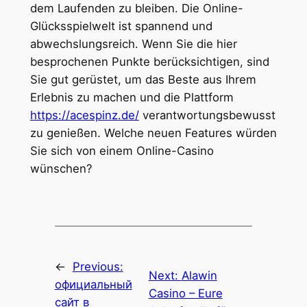
dem Laufenden zu bleiben. Die Online-
Glücksspielwelt ist spannend und
abwechslungsreich. Wenn Sie die hier
besprochenen Punkte berücksichtigen, sind
Sie gut gerüstet, um das Beste aus Ihrem
Erlebnis zu machen und die Plattform
https://acespinz.de/
verantwortungsbewusst
zu genießen. Welche neuen Features würden
Sie sich von einem Online-Casino
wünschen?
←
Previous:
Next:
Alawin
официальный
Casino – Eure
сайт в