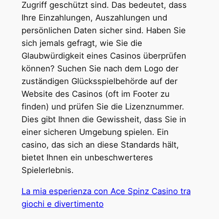
Zugriff geschützt sind. Das bedeutet, dass
Ihre Einzahlungen, Auszahlungen und
persönlichen Daten sicher sind. Haben Sie
sich jemals gefragt, wie Sie die
Glaubwürdigkeit eines Casinos überprüfen
können? Suchen Sie nach dem Logo der
zuständigen Glücksspielbehörde auf der
Website des Casinos (oft im Footer zu
finden) und prüfen Sie die Lizenznummer.
Dies gibt Ihnen die Gewissheit, dass Sie in
einer sicheren Umgebung spielen. Ein
casino, das sich an diese Standards hält,
bietet Ihnen ein unbeschwerteres
Spielerlebnis.
La mia esperienza con Ace Spinz Casino tra
giochi e divertimento