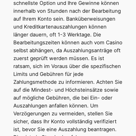
schnellste Option und Ihre Gewinne können
innerhalb von Stunden nach der Bearbeitung
auf Ihrem Konto sein. Banküberweisungen
und Kreditkartenauszahlungen können
länger dauern, oft 1-3 Werktage. Die
Bearbeitungszeiten können auch vom Casino
selbst abhängen, da Auszahlungsanträge oft
zuerst geprüft werden müssen. Es ist
ratsam, sich im Voraus über die spezifischen
Limits und Gebühren für jede
Zahlungsmethode zu informieren. Achten Sie
auf die Mindest- und Höchsteinsätze sowie
auf mögliche Gebühren, die bei Ein- oder
Auszahlungen anfallen können. Um
Verzögerungen zu vermeiden, stellen Sie
sicher, dass Ihr Konto vollständig verifiziert
ist, bevor Sie eine Auszahlung beantragen.