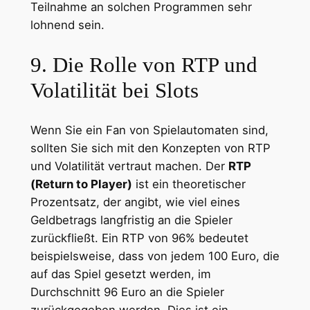
Teilnahme an solchen Programmen sehr
lohnend sein.
9. Die Rolle von RTP und
Volatilität bei Slots
Wenn Sie ein Fan von Spielautomaten sind,
sollten Sie sich mit den Konzepten von RTP
und Volatilität vertraut machen. Der
RTP
(Return to Player)
ist ein theoretischer
Prozentsatz, der angibt, wie viel eines
Geldbetrags langfristig an die Spieler
zurückfließt. Ein RTP von 96% bedeutet
beispielsweise, dass von jedem 100 Euro, die
auf das Spiel gesetzt werden, im
Durchschnitt 96 Euro an die Spieler
zurückgegeben werden. Dies ist ein