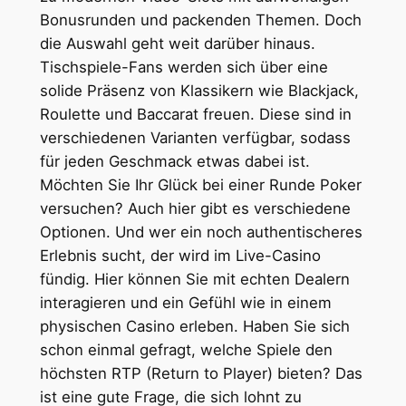
Bonusrunden und packenden Themen. Doch
die Auswahl geht weit darüber hinaus.
Tischspiele-Fans werden sich über eine
solide Präsenz von Klassikern wie Blackjack,
Roulette und Baccarat freuen. Diese sind in
verschiedenen Varianten verfügbar, sodass
für jeden Geschmack etwas dabei ist.
Möchten Sie Ihr Glück bei einer Runde Poker
versuchen? Auch hier gibt es verschiedene
Optionen. Und wer ein noch authentischeres
Erlebnis sucht, der wird im Live-Casino
fündig. Hier können Sie mit echten Dealern
interagieren und ein Gefühl wie in einem
physischen Casino erleben. Haben Sie sich
schon einmal gefragt, welche Spiele den
höchsten RTP (Return to Player) bieten? Das
ist eine gute Frage, die sich lohnt zu